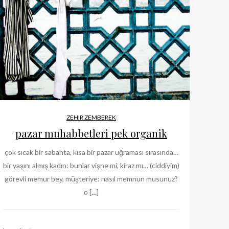
ZEHIR ZEMBEREK
pazar muhabbetleri pek organik
çok sıcak bir sabahta, kısa bir pazar uğraması sırasında…
bir yaşını almış kadın: bunlar vişne mi, kiraz mı… (ciddiyim)
görevli memur bey, müşteriye: nasıl memnun musunuz?
o […]