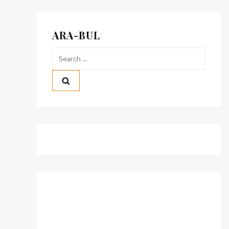
ARA-BUL
Search
for: