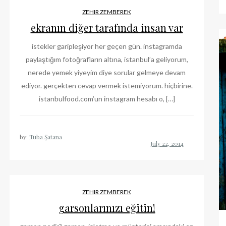
ZEHIR ZEMBEREK
ekranın diğer tarafında insan var
istekler garipleşiyor her geçen gün. instagramda
paylaştığım fotoğrafların altına, istanbul’a geliyorum,
nerede yemek yiyeyim diye sorular gelmeye devam
ediyor. gerçekten cevap vermek istemiyorum. hiçbirine.
istanbulfood.com’un instagram hesabı o, […]
by:
Tuba Şatana
ZEHIR ZEMBEREK
garsonlarınızı eğitin!