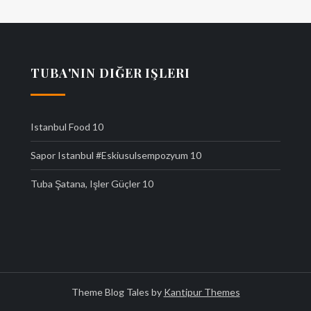
TUBA'NIN DIĞER IŞLERI
Istanbul Food
10
Sapor Istanbul #eskiusulsempozyum
10
Tuba Şatana, Işler Güçler
10
Theme Blog Tales by
Kantipur Themes