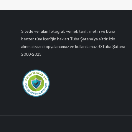
Sitede yer alan fotoğraf, yemek tarifi, metin ve buna
benzer tüm içeriğin hakları Tuba Şatana’ya aittir. İzin
alınmaksızın kopyalanamaz ve kullanılamaz. ©Tuba Şatana
2000-2023