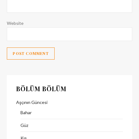
Website
BÖLÜM BÖLÜM
Aşçının Güncesi
Bahar
Güz
Kış