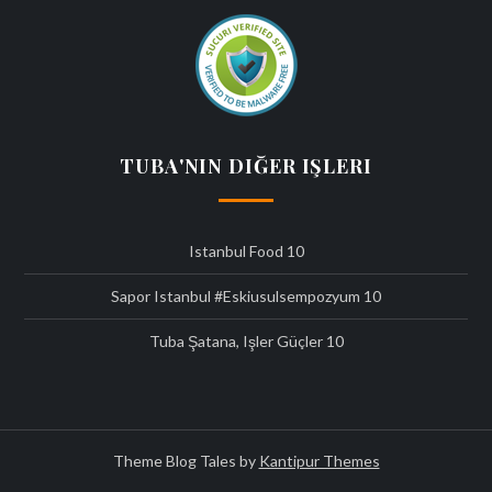
TUBA'NIN DIĞER IŞLERI
Istanbul Food
10
Sapor Istanbul #eskiusulsempozyum
10
Tuba Şatana, Işler Güçler
10
Theme Blog Tales by
Kantipur Themes