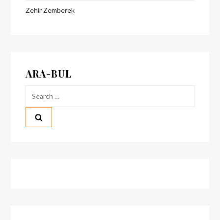
Zehir Zemberek
ARA-BUL
Search
for: