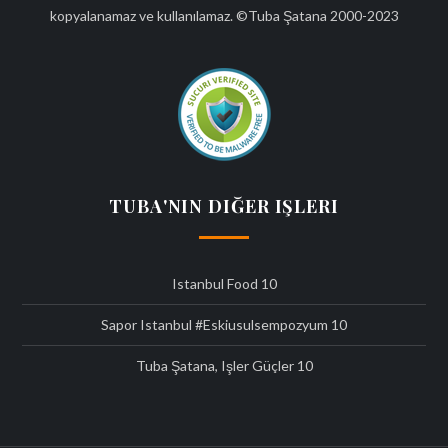
kopyalanamaz ve kullanılamaz. ©Tuba Şatana 2000-2023
TUBA'NIN DIĞER IŞLERI
Istanbul Food
10
Sapor Istanbul #eskiusulsempozyum
10
Tuba Şatana, Işler Güçler
10