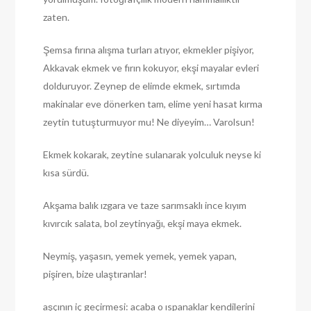
zaten.
Şemsa fırına alışma turları atıyor, ekmekler pişiyor,
Akkavak ekmek ve fırın kokuyor, ekşi mayalar evleri
dolduruyor. Zeynep de elimde ekmek, sırtımda
makinalar eve dönerken tam, elime yeni hasat kırma
zeytin tutuşturmuyor mu! Ne diyeyim… Varolsun!
Ekmek kokarak, zeytine sulanarak yolculuk neyse ki
kısa sürdü.
Akşama balık ızgara ve taze sarımsaklı ince kıyım
kıvırcık salata, bol zeytinyağı, ekşi maya ekmek.
Neymiş, yaşasın, yemek yemek, yemek yapan,
pişiren, bize ulaştıranlar!
aşçının iç geçirmesi: acaba o ıspanaklar kendilerini