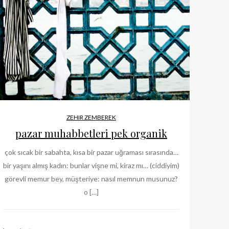
ZEHIR ZEMBEREK
pazar muhabbetleri pek organik
çok sıcak bir sabahta, kısa bir pazar uğraması sırasında…
bir yaşını almış kadın: bunlar vişne mi, kiraz mı… (ciddiyim)
görevli memur bey, müşteriye: nasıl memnun musunuz?
o […]