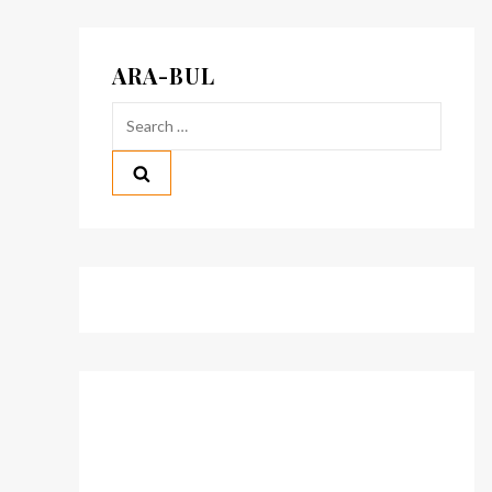
ARA-BUL
Search
for: