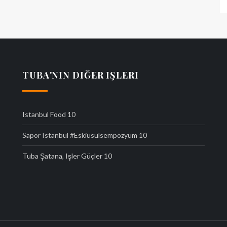
TUBA'NIN DIĞER IŞLERI
Istanbul Food
10
Sapor Istanbul #eskiusulsempozyum
10
Tuba Şatana, Işler Güçler
10