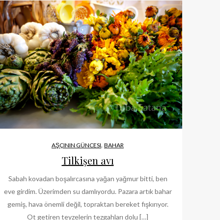
,
AŞÇININ GÜNCESI
BAHAR
Tilkişen avı
Sabah kovadan boşalırcasına yağan yağmur bitti, ben
eve girdim. Üzerimden su damlıyordu. Pazara artık bahar
gemiş, hava önemli değil, topraktan bereket fışkırıyor.
Ot getiren teyzelerin tezgahları dolu […]