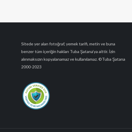
Sitede yer alan fotoğraf, yemek tarifi, metin ve buna
benzer tüm içeriğin hakları Tuba Şatana’ya aittir. İzin
alınmaksızın kopyalanamaz ve kullanılamaz. ©Tuba Şatana
2000-2023