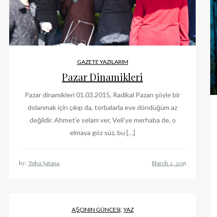
GAZETE YAZILARIM
Pazar Dinamikleri
Pazar dinamikleri 01.03.2015, Radikal Pazarı şöyle bir
dolanmak için çıkıp da, torbalarla eve döndüğüm az
değildir. Ahmet’e selam ver, Veli’ye merhaba de, o
elmaya göz süz, bu […]
by:
Tuba Şatana
,
AŞÇININ GÜNCESI
YAZ