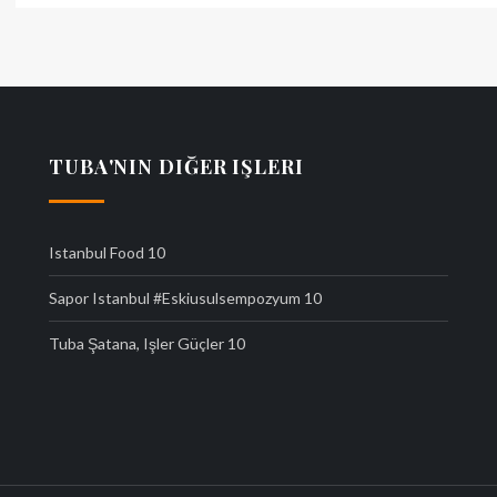
navigation
TUBA'NIN DIĞER IŞLERI
Istanbul Food
10
Sapor Istanbul #eskiusulsempozyum
10
Tuba Şatana, Işler Güçler
10