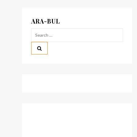
ARA-BUL
Search
for: