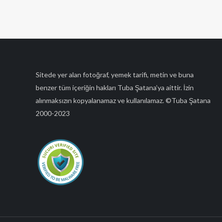
Sitede yer alan fotoğraf, yemek tarifi, metin ve buna
benzer tüm içeriğin hakları Tuba Şatana’ya aittir. İzin
alınmaksızın kopyalanamaz ve kullanılamaz. ©Tuba Şatana
2000-2023