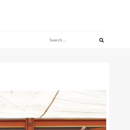
Search
for: