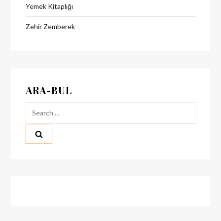
Yemek Kitaplığı
Zehir Zemberek
ARA-BUL
Search
for: