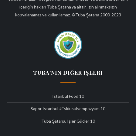
içeriğin hakları Tuba Şatana’ya aittir. İzin alınmaksızın
kopyalanamaz ve kullanılamaz. ©Tuba Şatana 2000-2023
TUBA'NIN DIĞER IŞLERI
Istanbul Food
10
Sapor Istanbul #eskiusulsempozyum
10
Tuba Şatana, Işler Güçler
10