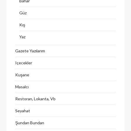
Bahar
Güz
Kış
Yaz
Gazete Yazılarım
Içecekler
Kuşane
Masalcı
Restoran, Lokanta, Vb
Seyahat
Şundan Bundan