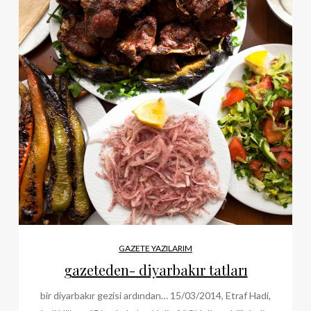
GAZETE YAZILARIM
gazeteden- diyarbakır tatları
bir diyarbakır gezisi ardından… 15/03/2014, Etraf Hadi,