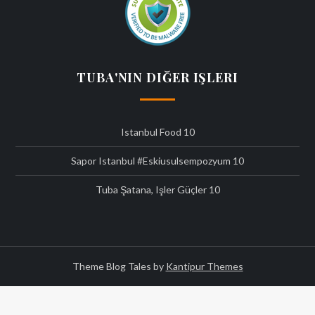
TUBA'NIN DIĞER IŞLERI
Istanbul Food
10
Sapor Istanbul #eskiusulsempozyum
10
Tuba Şatana, Işler Güçler
10
Theme Blog Tales by
Kantipur Themes