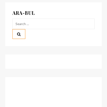
ARA-BUL
Search
for: